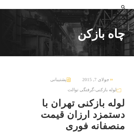
چاه بازکن
جولای 7, 2015
پشتیبانی
لوله بازکنی-گرفتگی توالت
لوله بازکنی تهران با
دستمزد ارزان قیمت
منصفانه فوری