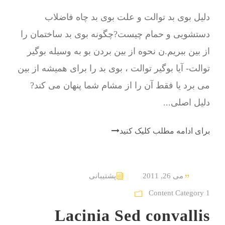
دلیل بوی بد توالت و علت بوی بد چاه فاضلاب
دستشویی و حمام چیست?چگونه بوی بد ساختمان را
از بین ببریم.ن نحوه از بین بردن بو به وسیله بوگیر
توالت- آیا بوگیر توالت ، بوی بد را برای همیشه از بین
می برد یا فقط آن را از مشام شما پنهان می کند?
دلیل اصلی...
برای ادامه مطلب کلیک کنید
می 26, 2011
پشتیبانی
Content Category 1
Lacinia Sed convallis