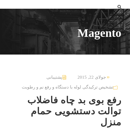
Magento
جولای 22, 2015
پشتیبانی
تشخیص ترکیدگی لوله با دستگاه و رفع نم و رطوبت
رفع بوی بد چاه فاضلاب
توالت دستشویی حمام
منزل