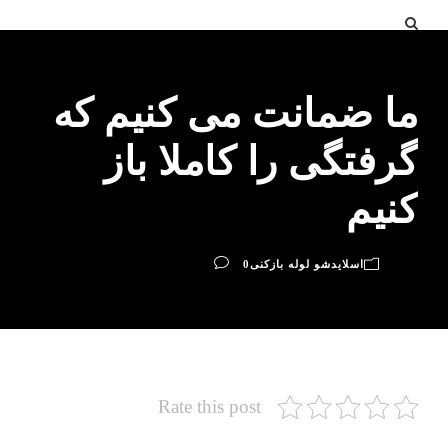
ما ضمانت می کنیم که
گرفتگی را کاملا باز
کنیم
اسلایدشو لوله بازکنی
0
Rate this post