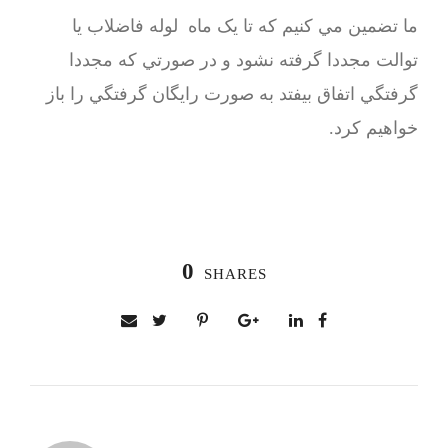
ما تضمين مي كنيم كه تا یک ماه لوله فاضلاب يا
توالت مجددا گرفته نشود و در صورتي كه مجددا
گرفتگي اتفاق بيفتد به صورت رايگان گرفتگي را باز
خواهيم كرد.
0
SHARES