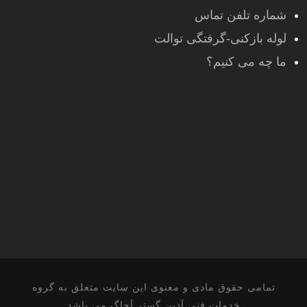
شماره تلفن تماس
لوله بازکنی-گرفتگی توالت
ما چه می کنیم؟
تمامی حقوق مادی و معنوی این سایت متعلق به گروه
خدمات فنی آذین گستر آچاگ می باشد