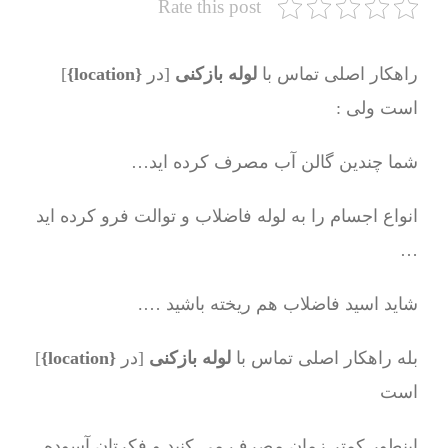
Rate this post
راهکار اصلی تماس با
لوله بازکنی
[در
{location}
]
است ولی :
شما چندین گالن آب مصرف کرده اید…
انواع اجسام را به لوله فاضلاب و توالت فرو کرده اید
…
شاید اسید فاضلاب هم ریخته باشید ….
بله راهکار اصلی تماس با
لوله بازکنی
[در
{location}
]
است
اینطور کمتر زمان مصرف می کنید و فکرتان آسوده