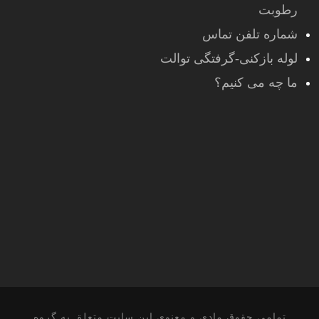
رطوبت
شماره تلفن تماس
لوله بازکنی-گرفتگی توالت
ما چه می کنیم؟
تمامی حقوق مادی و معنوی این سایت متعلق به گروه