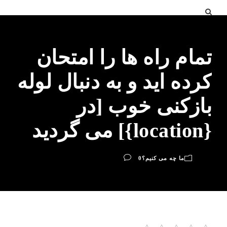
تمام راه ها را امتحان
کرده اید و به دنبال لوله
بازکنی خوب [در
{location}] می گردید
ما چه می کنیم؟
0