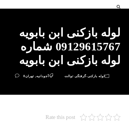
لوله بازکنی ابن بابویه
09129615767 شماره
لوله بازکنی ابن بابویه
لوله بازکنی-گرفتگی توالت
آجودانیه
,
تهران
0
Rate this post