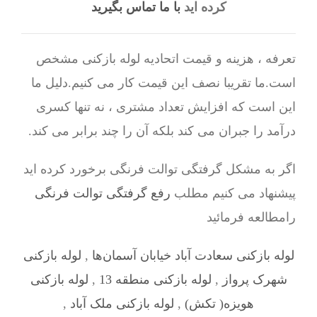
کرده اید
با ما تماس بگیرید
تعرفه ، هزینه و قیمت اتحادیه لوله بازکنی مشخص
است.ما تقریبا نصف این قیمت کار می کنیم.دلیل ما
این است که افزایش تعداد مشتری ، نه تنها کسری
درآمد را جبران می کند بلکه آن را چند برابر می کند.
اگر به مشکل گرفتگی توالت فرنگی برخورد کرده اید
پیشنهاد می کنیم مطلب
رفع گرفتگی توالت فرنگی
رامطالعه فرمائید
لوله بازکنی سعادت آباد خیابان آسمان‌ها
,
لوله بازکنی
شهرک پرواز
,
لوله بازکنی منطقه 13
,
لوله بازکنی
هویزه( تکش)
,
لوله بازکنی ملک آباد
,