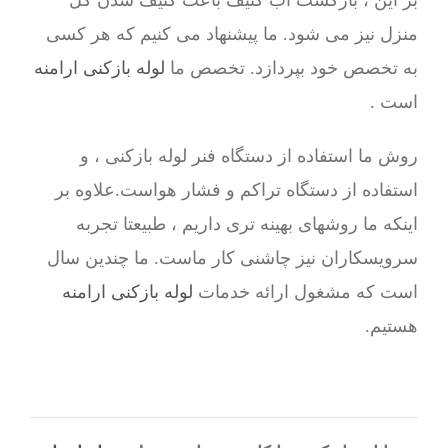
بر این ، بازگشت آب کثیف باعث کثیف شدن کل
منزل نیز می شود. ما پیشنهاد می کنیم که هر کسی
به تخصص خود بپردازد. تخصص ما
لوله بازکنی ارامنه
است .
روش ما استفاده از دستگاه فنر لوله بازکنی ، و
استفاده از دستگاه تراکم و فشار هواست.علاوه بر
اینکه ما روشهای بهینه تری داریم ، طبیعتا تجربه
سرویسکاران نیز چاشنی کار ماست. ما چندین سال
است که مشغول ارائه خدمات
لوله بازکنی ارامنه
هستیم.