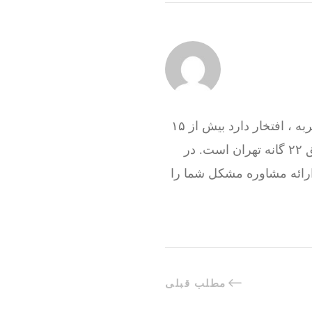
گروه فنی تعمیرات تاسیسات ما با به‌ کارگیری تکنسین های حرفه ای و سرویس کاران با تجربه ، افتخار دارد بیش از ۱۵
سال در کنار شما همشهریان تهرانی باشد و هم اکنون نیز آماده خدمت رسانی به تمام مناطق ۲۲ گانه تهران است. در
ارائه مشاوره مشکل شما را
مطلب قبلی