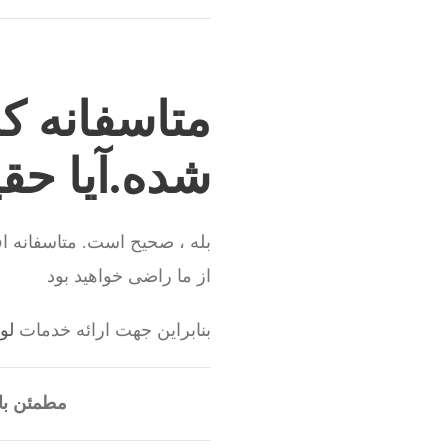
متاسفانه کل
شده.آیا حق
بله ، صحیح است. متاسفانه اف
از ما راضی خواهید بود
بنابراین جهت ارائه خدمات
لو
مطمئن با