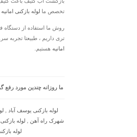
بازگشت آب کثیف باعث کثیف 
تخصص ما
لوله بازکنی امانیه
ا
روش ما استفاده از دستگاه فنر
تری داریم ، طبیعتا تجربه 
امانیه
هستیم.
ما روزانه چندین مورد رفع 
لوله بازکنی یوسف آباد
,
لو
شهرک راه آهن
,
لوله بازکنی
لوله بازکن