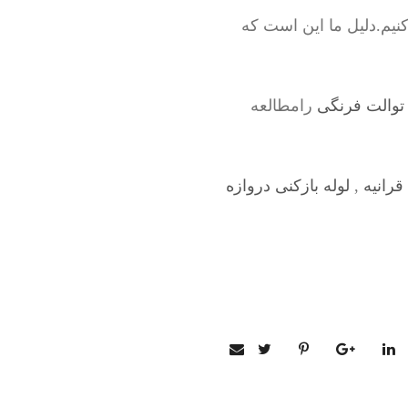
نیم.دلیل ما این است که
توالت فرنگی
رامطالعه
قرانیه
,
لوله بازکنی دروازه