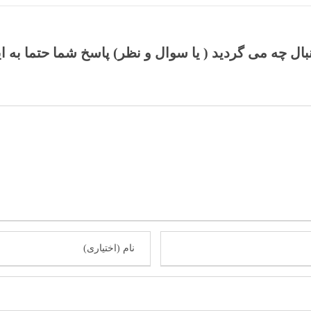
نبال چه می گردید ( یا سوال و نظر) پاسخ شما حتما به ا