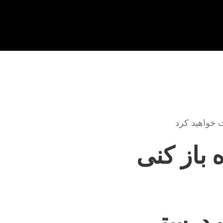
ت خواهید کرد
 باز کنی
ت درستی