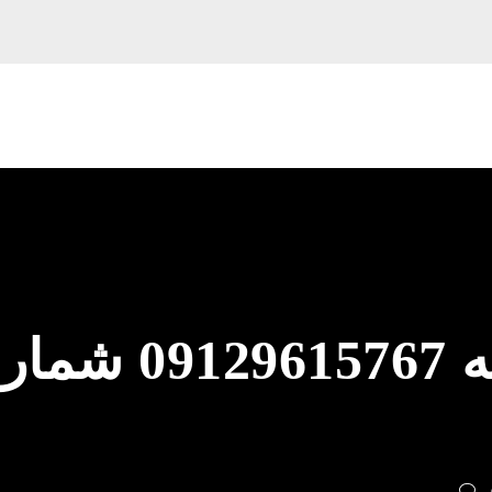
لوله بازکنی امانیه 67