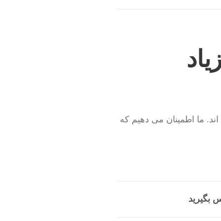
یاد
ند. ما اطمینان می دهیم که
س بگیرید