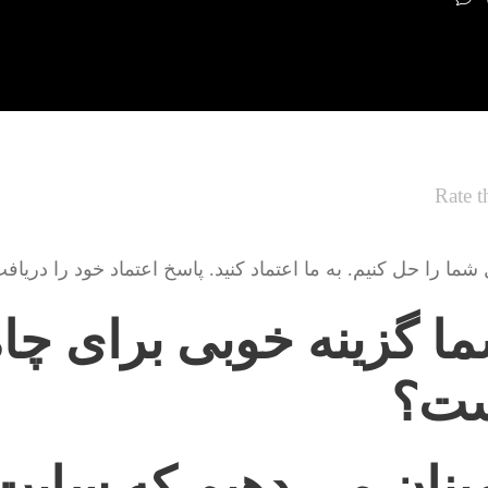
Rate t
ا را حل کنیم. به ما اعتماد کنید. پاسخ اعتماد خود را دریاف
ا گزینه خوبی برای چاه
است؟
ینان می دهیم که سای