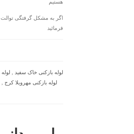
هستیم
اگر به مشکل گرفتگی توالت 
فرمائید
لوله بازکنی خاک سفید
,
لوله 
لوله بازکنی مهرویلا کرج
,