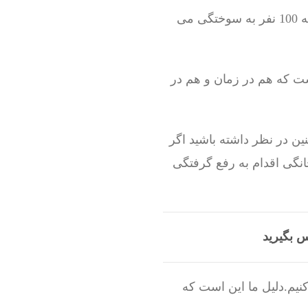
این نشان دهنده این است که حداقل 1000 نفر در روز اسید چاه باز کن را امتحان می کنند که 100 نفر به سوختگی می
ست که هم در زمان و هم در
ن در نظر داشته باشید اگر
انگی اقدام به رفع گرفتگی
س بگیرید
نیم.دلیل ما این است که