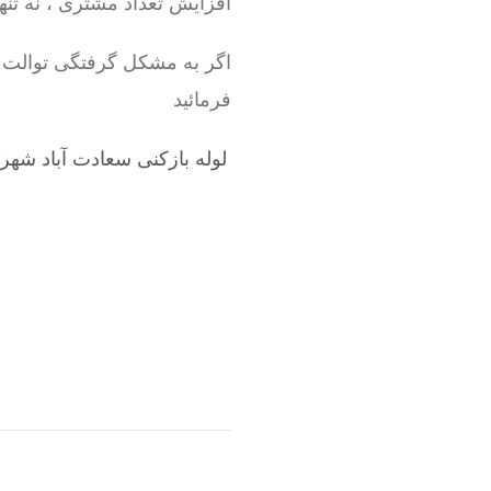
افزایش تعداد مشتری ، نه تنها
اگر به مشکل گرفتگی توالت 
فرمائید
لوله بازکنی سعادت آباد شهرک ب