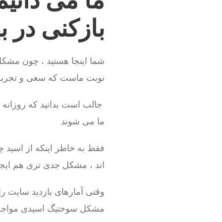
ما می دانیم
بازکنی در ب
شما اینجا هستید ، چون مشکل گ
نوبت ماست که سعی و تجربه خ
جالب است بدانید که روزانه بیش از 100 نفر 
ما می شوند
فقط به خاطر اینکه از اسید چ
اند ، مشکل جدی تری هم ایج
مشکل سوختیگ اسیدی مواجه