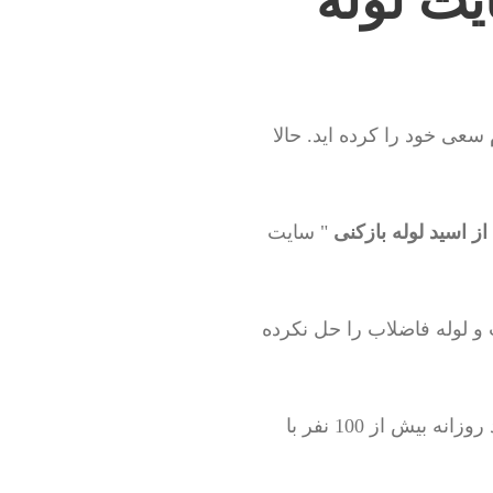
یت لوله
سعی خود را کرده اید. حالا
ز اسید لوله بازکنی
" سایت
 و لوله فاضلاب را حل نکرده
وقتی آمارهای بازدید سایت را چک می کردیم ، برای خود ما هم بسیار عجیب بود که چرا باید روزانه بیش از 100 نفر با