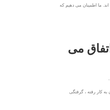
ند. ما اطمینان می دهیم که
اتفاق می
 شده و زانویی های 90 درجه زیادی در آن به کار رفته ، گرفتگی