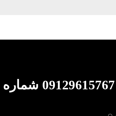
لوله بازکنی بهار 67