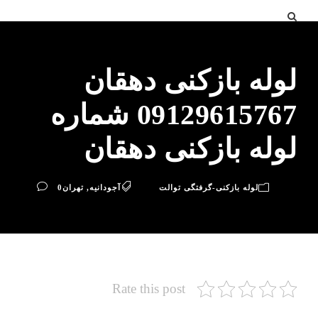
لوله بازکنی دهقان
09129615767 شماره
لوله بازکنی دهقان
لوله بازکنی-گرفتگی توالت
آجودانیه
,
تهران
0
Rate this post