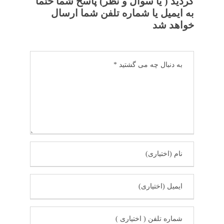
گردید ( یا سوال و نظر) پاسخ شما حتما
به ایمیل یا شماره تلفن شما ارسال
خواهد شد