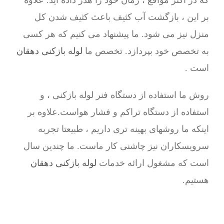
که در اکثر مواقع ، زمان خود را هدر داده اید. علاوه
بر این ، بازگشت آب کثیف باعث کثیف شدن کل
منزل نیز می شود. ما پیشنهاد می کنیم که هر کسی
به تخصص خود بپردازد. تخصص ما
لوله بازکنی دهقان
است .
روش ما استفاده از دستگاه فنر لوله بازکنی ، و
استفاده از دستگاه تراکم و فشار هواست.علاوه بر
اینکه ما روشهای بهینه تری داریم ، طبیعتا تجربه
سرویسکاران نیز چاشنی کار ماست. ما چندین سال
است که مشغول ارائه خدمات
لوله بازکنی دهقان
هستیم.