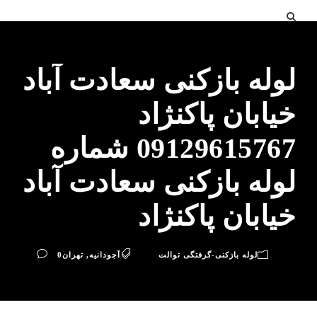
لوله بازکنی سعادت آباد
خیابان پاکنژاد
09129615767 شماره
لوله بازکنی سعادت آباد
خیابان پاکنژاد
لوله بازکنی-گرفتگی توالت
آجودانیه
,
تهران
0