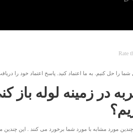
Rate t
ا را حل کنیم. به ما اعتماد کنید. پاسخ اعتماد خود را دریاف
به در زمینه لوله باز کن
یم؟
 چندین مورد مشابه با مورد شما برخورد می کنند . این چندین م