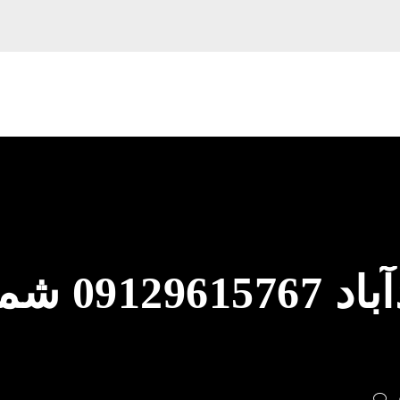
لوله بازکنی سع