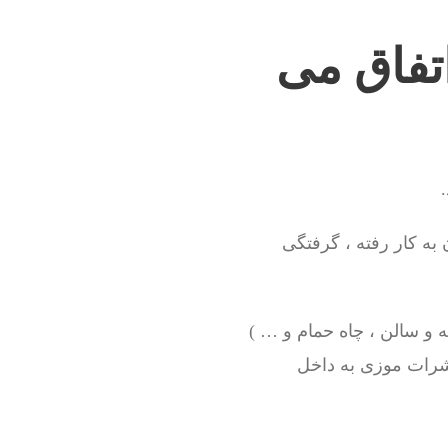
اتفاق می
 شده و زانویی های 90 درجه زیادی در آن به کار رفته ، گرفتگی
 و سالن ، چاه حمام و … )
حشرات موزی به داخل