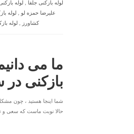
لوله بازکنی جلفا
,
لوله بازکنی
علیرضا حمزه لو
,
لوله باز
کشاورز
,
لوله باز
ما می دانیم
بازکنی در س
شما اینجا هستید ، چون مشکل 
حالا نوبت ماست که سعی و تجر