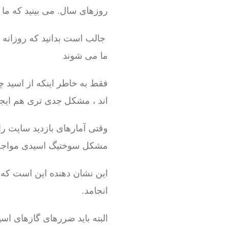
روزهای سال. می بینید که ما 
جالب است بدانید که روزانه بیش از 100 نفر 
ما می شوند
فقط به خاطر اینکه از اسید چ
اند ، مشکل جدی تری هم ایج
مشکل سوختیگ اسیدی مواجه
انجامد.
البته باید ضررهای گازهای اس