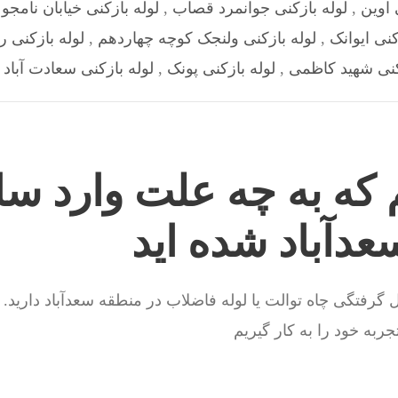
 اوین
,
لوله بازکنی جوانمرد قصاب
,
لوله بازکنی خیابان نامجو
,
کنی ایوانک
,
لوله بازکنی ولنجک کوچه چهاردهم
,
لوله بازکنی ر
کنی شهید کاظمی
,
لوله بازکنی پونک
,
لوله بازکنی سعادت آباد 
 که به چه علت وارد سا
عدآباد شده اید
گرفتگی چاه توالت یا لوله فاضلاب در منطقه سعدآباد دارید. ت
به خود را به کار گیریم