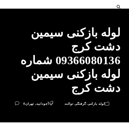
لوله بازکنی سیمین
دشت کرج
09366080136 شماره
لوله بازکنی سیمین
دشت کرج
لوله بازکنی-گرفتگی توالت
آجودانیه
,
تهران
0