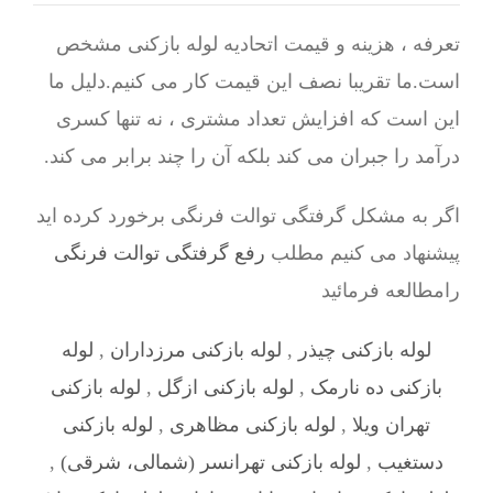
تعرفه ، هزینه و قیمت اتحادیه لوله بازکنی مشخص
است.ما تقریبا نصف این قیمت کار می کنیم.دلیل ما
این است که افزایش تعداد مشتری ، نه تنها کسری
درآمد را جبران می کند بلکه آن را چند برابر می کند.
اگر به مشکل گرفتگی توالت فرنگی برخورد کرده اید
پیشنهاد می کنیم مطلب
رفع گرفتگی توالت فرنگی
رامطالعه فرمائید
لوله بازکنی چیذر
,
لوله بازکنی مرزداران
,
لوله
بازکنی ده نارمک
,
لوله بازکنی ازگل
,
لوله بازکنی
تهران ویلا
,
لوله بازکنی مظاهری
,
لوله بازکنی
دستغیب
,
لوله بازکنی تهرانسر (شمالی، شرقی)
,