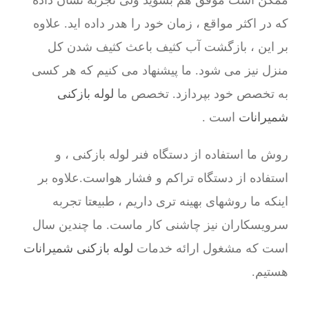
ممکن است موفق هم بشوید ولی تجربه نشان داده
که در اکثر مواقع ، زمان خود را هدر داده اید. علاوه
بر این ، بازگشت آب کثیف باعث کثیف شدن کل
منزل نیز می شود. ما پیشنهاد می کنیم که هر کسی
به تخصص خود بپردازد. تخصص ما
لوله بازکنی
شمیرانات
است .
روش ما استفاده از دستگاه فنر لوله بازکنی ، و
استفاده از دستگاه تراکم و فشار هواست.علاوه بر
اینکه ما روشهای بهینه تری داریم ، طبیعتا تجربه
سرویسکاران نیز چاشنی کار ماست. ما چندین سال
است که مشغول ارائه خدمات
لوله بازکنی شمیرانات
هستیم.