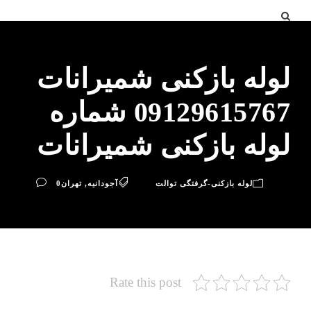
لوله بازکنی شمیرانات
09129615767 شماره
لوله بازکنی شمیرانات
لوله بازکنی-گرفتگی توالت
آجودانیه
,
تهران
0
Rate this post