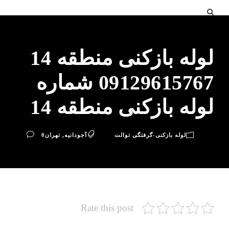
لوله بازکنی منطقه 14
09129615767 شماره
لوله بازکنی منطقه 14
لوله بازکنی-گرفتگی توالت
آجودانیه
,
تهران
0
Rate this post