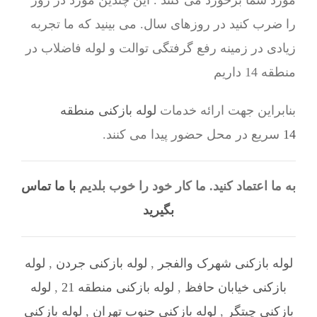
مورد شما برخورد می کنند . این چندین مورد در روز
را ضرب کنید در روزهای سال. می بینید که ما تجربه
زیادی در زمینه رفع گرفتگی توالت و لوله فاضلاب در
منطقه 14 داریم
بنابراین جهت ارائه خدمات
لوله بازکنی منطقه
14
سریع در محل حضور پیدا می کنند.
به ما اعتماد کنید. ما کار خود را خوب بلدیم
با ما تماس
بگیرید
لوله بازکنی شهرک والفجر
,
لوله بازکنی جردن
,
لوله
بازکنی خیابان حافظ
,
لوله بازکنی منطقه 21
,
لوله
بازکنی چیتگر
,
لوله بازکنی جنوب تهران
,
لوله بازکنی