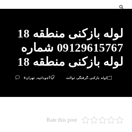
لوله بازکنی منطقه 18
09129615767 شماره
لوله بازکنی منطقه 18
لوله بازکنی-گرفتگی توالت
آجودانیه
,
تهران
0
Rate this post