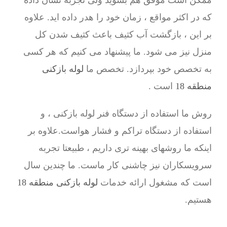
ممکن است موفق هم بشوید ولی تجربه نشان داده
که در اکثر مواقع ، زمان خود را هدر داده اید. علاوه
بر این ، بازگشت آب کثیف باعث کثیف شدن کل
منزل نیز می شود. ما پیشنهاد می کنیم که هر کسی
به تخصص خود بپردازد. تخصص ما
لوله بازکنی
منطقه 18
است .
روش ما استفاده از دستگاه فنر لوله بازکنی ، و
استفاده از دستگاه تراکم و فشار هواست.علاوه بر
اینکه ما روشهای بهینه تری داریم ، طبیعتا تجربه
سرویسکاران نیز چاشنی کار ماست. ما چندین سال
است که مشغول ارائه خدمات
لوله بازکنی منطقه 18
هستیم.