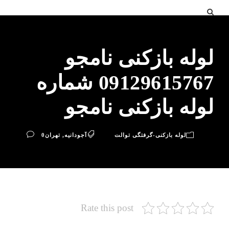
لوله بازکنی نامجو
09129615767 شماره
لوله بازکنی نامجو
لوله بازکنی-گرفتگی توالت
آجودانیه
,
تهران
0
Rate this post