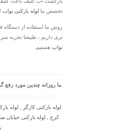
بازگشت آب کثیف باعث کثیف 
تخصص ما
لوله بازکنی نواب
ا
روش ما استفاده از دستگاه فنر
تری داریم ، طبیعتا تجربه 
نواب
هستیم.
ما روزانه چندین مورد رفع 
لوله بازکنی کارگر
,
لوله باز
کرج
,
لوله بازکنی خیابان صا
ب