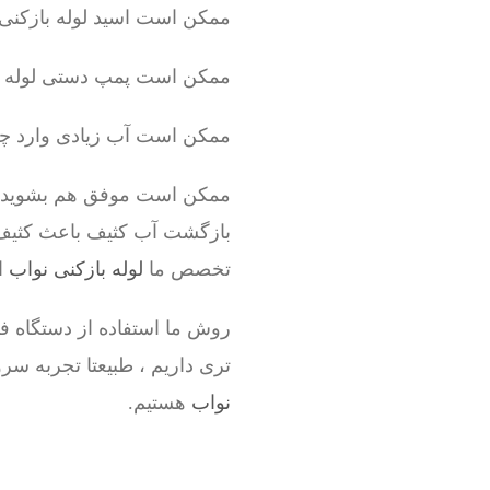
ممکن است اسید لوله بازکنی 
ممکن است پمپ دستی لوله با
ممکن است آب زیادی وارد چاه ک
ممکن است موفق هم بشوید ولی 
بازگشت آب کثیف باعث کثیف 
تخصص ما
لوله بازکنی نواب
ا
روش ما استفاده از دستگاه فنر
تری داریم ، طبیعتا تجربه 
نواب
هستیم.