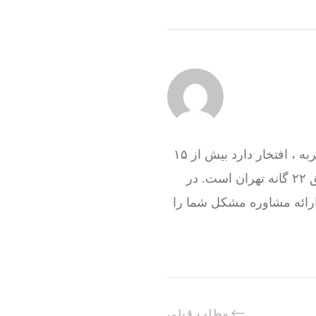
گروه فنی تعمیرات تاسیسات ما با به‌ کارگیری تکنسین های حرفه ای و سرویس کاران با تجربه ، افتخار دارد بیش از ۱۵
سال در کنار شما همشهریان تهرانی باشد و هم اکنون نیز آماده خدمت رسانی به تمام مناطق ۲۲ گانه تهران است. در
ارائه مشاوره مشکل شما را
مطلب قبلی