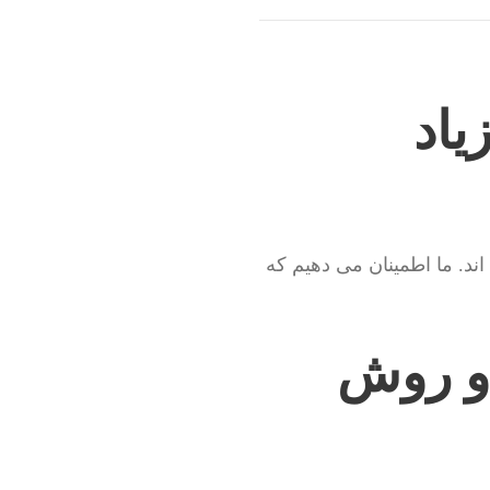
یاد
ند. ما اطمینان می دهیم که
و روش