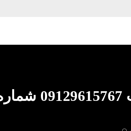
لوله بازکنی نواب 15767