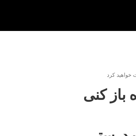
ت خواهید کرد
 باز کنی
ت درستی