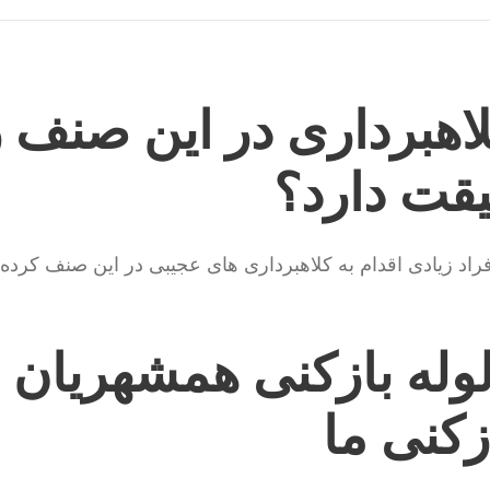
اهبرداری در این صنف ز
یقت دارد؟
راد زیادی اقدام به کلاهبرداری های عجیبی در این صنف کرده ا
وله بازکنی همشهریان 
زکنی ما