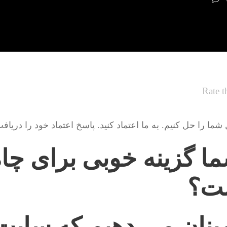
Rate t
ا را حل کنیم. به ما اعتماد کنید. پاسخ اعتماد خود را دریاف
ا گزینه خوبی برای چاه
ست؟
ینان می دهیم که سای