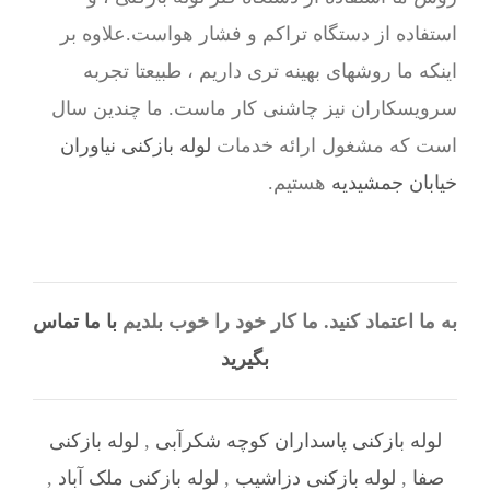
استفاده از دستگاه تراکم و فشار هواست.علاوه بر
اینکه ما روشهای بهینه تری داریم ، طبیعتا تجربه
سرویسکاران نیز چاشنی کار ماست. ما چندین سال
است که مشغول ارائه خدمات
لوله بازکنی نیاوران
خیابان جمشیدیه
هستیم.
به ما اعتماد کنید. ما کار خود را خوب بلدیم
با ما تماس
بگیرید
لوله بازکنی پاسداران کوچه شکرآبی
,
لوله بازکنی
صفا
,
لوله بازکنی دزاشیب
,
لوله بازکنی ملک آباد
,