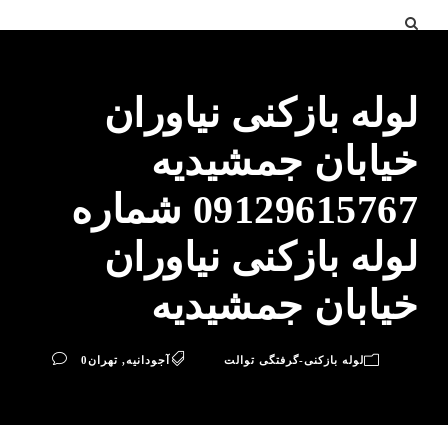
لوله بازکنی نیاوران
خیابان جمشیدیه
09129615767 شماره
لوله بازکنی نیاوران
خیابان جمشیدیه
لوله بازکنی-گرفتگی توالت
آجودانیه
,
تهران
0