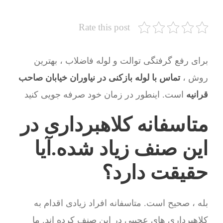
Rate this post
برای رفع گرفتگی توالت و لوله فاضلاب ، بهترین
روش ،
تماس با لوله بازکنی در نیاوران خیابان صاحب
قرانیه
است. اینطور در زمان خود صرفه جویی کنید
متاسفانه کلاهبرداری در
این صنف زیاد شده.آیا
حقیقت دارد؟
بله ، صحیح است. متاسفانه افراد زیادی اقدام به
کلاهبرداری های عجیبی در این صنف کرده اند. ما