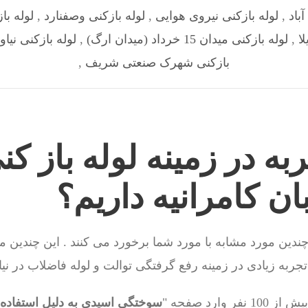
باد
,
لوله بازکنی نیروی هوایی
,
لوله بازکنی وصفنارد
,
لوله با
ا
,
لوله بازکنی میدان 15 خرداد (میدان ارگ)
,
لوله بازکنی نیاو
بازکنی شهرک صنعتی شریف
,
به در زمینه لوله باز کن
بان کامرانیه داریم؟
 چندین مورد مشابه با مورد شما برخورد می کنند . این چندین م
جربه زیادی در زمینه رفع گرفتگی توالت و لوله فاضلاب در نیاو
وارد صفحه "
سوختگی اسیدی به دلیل استفاده ا