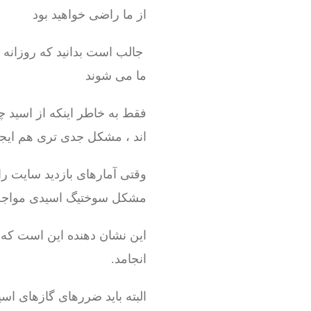
از ما راضی خواهید بود
جالب است بدانید که روزانه بیش از 100 نفر 
ما می شوند
فقط به خاطر اینکه از اسید چ
اند ، مشکل جدی تری هم ایج
مشکل سوختیگ اسیدی مواجه
انجامد.
البته باید ضررهای گازهای اس