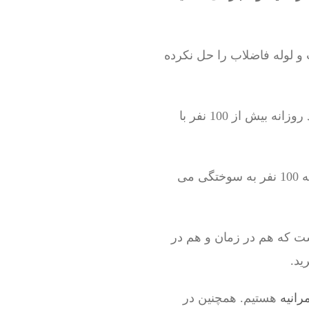
 و لوله فاضلاب را حل نکرده
وقتی آمارهای بازدید سایت را چک می کردیم ، برای خود ما هم بسیار عجیب بود که چرا باید روزانه بیش از 100 نفر با
این نشان دهنده این است که حداقل 1000 نفر در روز اسید چاه باز کن را امتحان می کنند که 100 نفر به سوختگی می
ست که هم در زمان و هم در
ید.
رانیه
هستیم. همچنین در