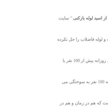
ز اسید لوله بازکنی
" سایت
 و لوله فاضلاب را حل نکرده
وقتی آمارهای بازدید سایت را چک می کردیم ، برای خود ما هم بسیار عجیب بود که چرا باید روزانه بیش از 100 نفر با
این نشان دهنده این است که حداقل 1000 نفر در روز اسید چاه باز کن را امتحان می کنند که 100 نفر به سوختگی می
ست که هم در زمان و هم در