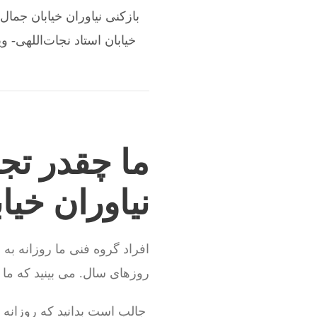
بازکنی نیاوران خیابان جمال آ
خیابان استاد نجات‌اللهی- ویل
ما چقدر تجر
نیاوران خیا
افراد گروه فنی ما روزانه به
روزهای سال. می بینید که ما ت
جالب است بدانید که روزانه بیش از 100 نفر 