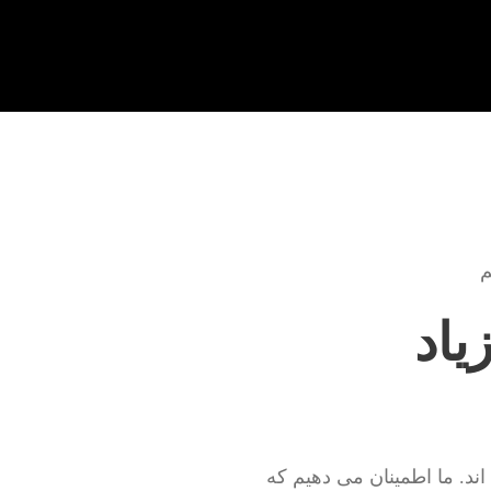
م
یاد
ند. ما اطمینان می دهیم که