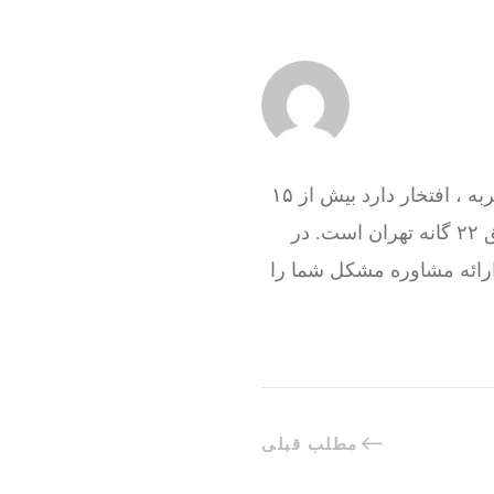
گروه فنی تعمیرات تاسیسات ما با به‌ کارگیری تکنسین های حرفه ای و سرویس کاران با تجربه ، افتخار دارد بیش از ۱۵
سال در کنار شما همشهریان تهرانی باشد و هم اکنون نیز آماده خدمت رسانی به تمام مناطق ۲۲ گانه تهران است. در
ارائه مشاوره مشکل شما را
مطلب قبلی