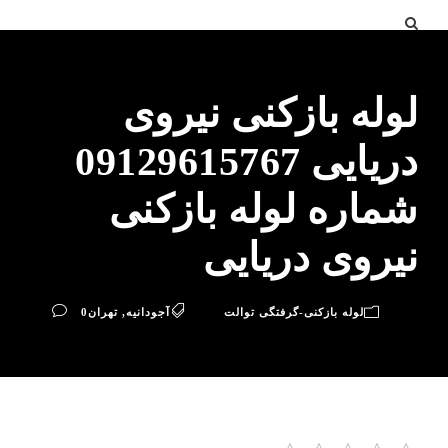
لوله بازکنی نیروی
دریایی 09129615767
شماره لوله بازکنی
نیروی دریایی
لوله بازکنی-گرفتگی توالت
آجودانیه
,
تهران
0