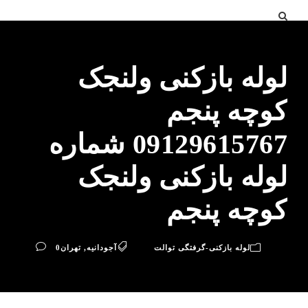
لوله بازکنی ولنجک
کوچه پنجم
09129615767 شماره
لوله بازکنی ولنجک
کوچه پنجم
لوله بازکنی-گرفتگی توالت
آجودانیه
,
تهران
0