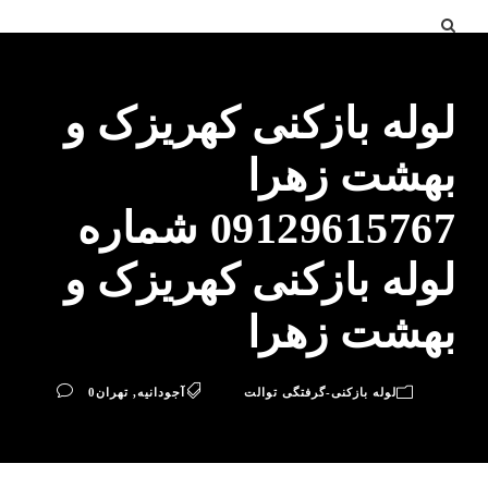
لوله بازکنی کهریزک و
بهشت زهرا
09129615767 شماره
لوله بازکنی کهریزک و
بهشت زهرا
لوله بازکنی-گرفتگی توالت
آجودانیه
,
تهران
0