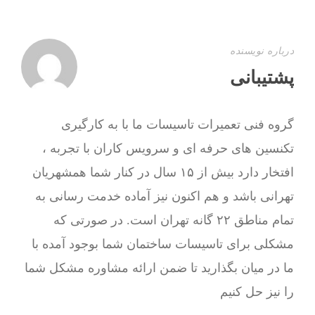
درباره نویسنده
پشتیبانی
گروه فنی تعمیرات تاسیسات ما با به‌ کارگیری
تکنسین های حرفه ای و سرویس کاران با تجربه ،
افتخار دارد بیش از ۱۵ سال در کنار شما همشهریان
تهرانی باشد و هم اکنون نیز آماده خدمت رسانی به
تمام مناطق ۲۲ گانه تهران است. در صورتی که
مشکلی برای تاسیسات ساختمان شما بوجود آمده با
ما در میان بگذارید تا ضمن ارائه مشاوره مشکل شما
را نیز حل کنیم