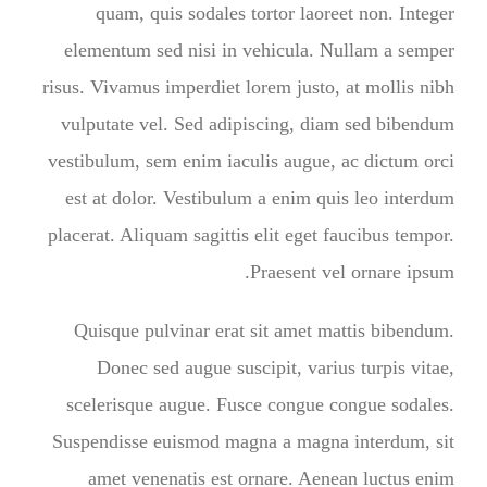
quam, quis sodales tortor laoreet non. Integer
elementum sed nisi in vehicula. Nullam a semper
risus. Vivamus imperdiet lorem justo, at mollis nibh
vulputate vel. Sed adipiscing, diam sed bibendum
vestibulum, sem enim iaculis augue, ac dictum orci
est at dolor. Vestibulum a enim quis leo interdum
placerat. Aliquam sagittis elit eget faucibus tempor.
Praesent vel ornare ipsum.
Quisque pulvinar erat sit amet mattis bibendum.
Donec sed augue suscipit, varius turpis vitae,
scelerisque augue. Fusce congue congue sodales.
Suspendisse euismod magna a magna interdum, sit
amet venenatis est ornare. Aenean luctus enim