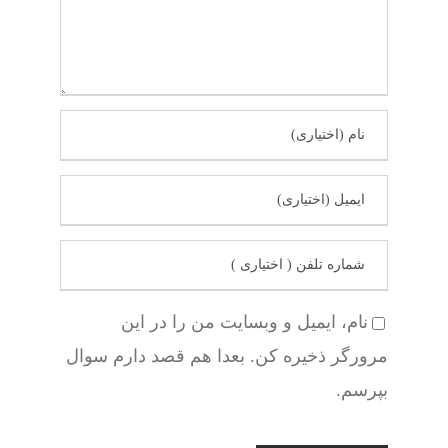
نام، ایمیل و وبسایت من را در این
مرورگر ذخیره کن. بعدا هم قصد دارم سوال
بپرسم.