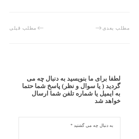
مطلب بعدی
مطلب قبلی
لطفا برای ما بنویسید به دنبال چه می
گردید ( یا سوال و نظر) پاسخ شما حتما
به ایمیل یا شماره تلفن شما ارسال
خواهد شد