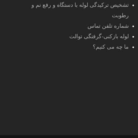
تشخیص ترکیدگی لوله با دستگاه و رفع نم و
رطوبت
شماره تلفن تماس
لوله بازکنی-گرفتگی توالت
ما چه می کنیم؟