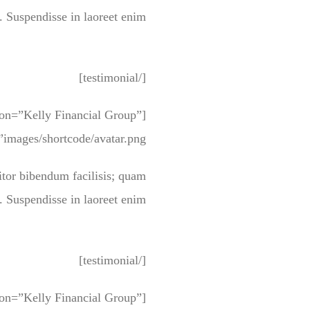
. Suspendisse in laoreet enim.
[/testimonial]
tion=”Kelly Financial Group”
images/shortcode/avatar.png” ]
titor bibendum facilisis; quam
. Suspendisse in laoreet enim.
[/testimonial]
tion=”Kelly Financial Group”