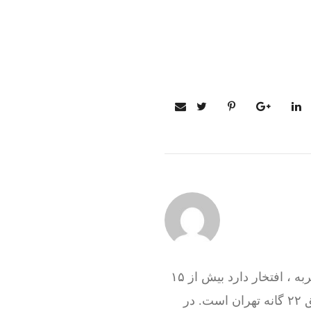
گروه فنی تعمیرات تاسیسات ما با به‌ کارگیری تکنسین های حرفه ای و سرویس کاران با تجربه ، افتخار دارد بیش از ۱۵
سال در کنار شما همشهریان تهرانی باشد و هم اکنون نیز آماده خدمت رسانی به تمام مناطق ۲۲ گانه تهران است. در