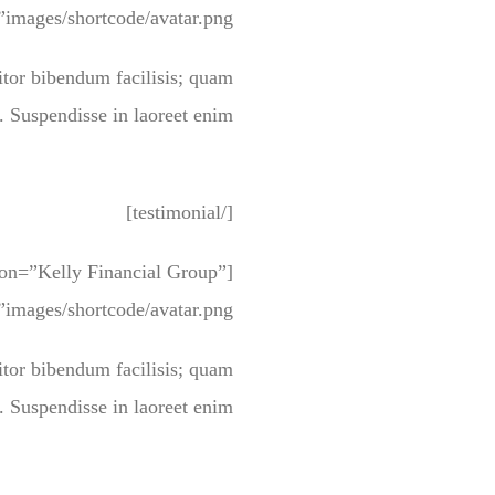
images/shortcode/avatar.png” ]
titor bibendum facilisis; quam
. Suspendisse in laoreet enim.
[/testimonial]
tion=”Kelly Financial Group”
images/shortcode/avatar.png” ]
titor bibendum facilisis; quam
. Suspendisse in laoreet enim.