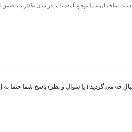
ت ساختمان شما بوجود آمده با ما در میان بگذارید تا ضمن 
نبال چه می گردید ( یا سوال و نظر) پاسخ شما حتما به ا