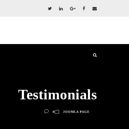
Testimonials
0
JOOMLA PAGE