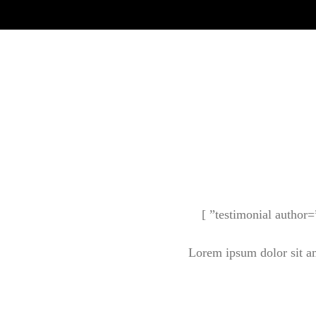
Lorem ipsum dolor sit am