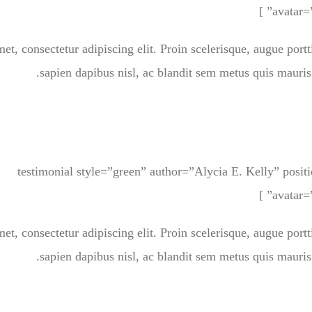
avatar=”
et, consectetur adipiscing elit. Proin scelerisque, augue port
sapien dapibus nisl, ac blandit sem metus quis mauris
[testimonial style=”green” author=”Alycia E. Kelly” posi
avatar=”
et, consectetur adipiscing elit. Proin scelerisque, augue port
sapien dapibus nisl, ac blandit sem metus quis mauris