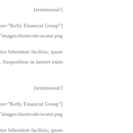
[/testimonial]
tion=”Kelly Financial Group”
images/shortcode/avatar.png” ]
titor bibendum facilisis; quam
. Suspendisse in laoreet enim.
[/testimonial]
tion=”Kelly Financial Group”
images/shortcode/avatar.png” ]
titor bibendum facilisis; quam