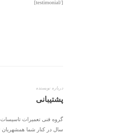
[/testimonial]
درباره نویسنده
پشتیبانی